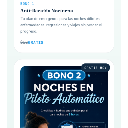
BONO 1
Anti-Recaída Nocturna
Tu plan de emergencia para las noches difíciles:
enfermedades, regresiones y viajes sin perder el
progreso.
$12
GRATIS
GRATIS HOY