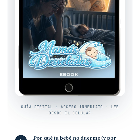
GUÍA DIGITAL · ACCESO INMEDIATO · LEE
DESDE EL CELULAR
Por qué tu bebé no duerme (y por