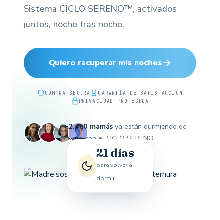
Sistema CICLO SERENO™, activados
juntos, noche tras noche.
Quiero recuperar mis noches
COMPRA SEGURA
GARANTÍA DE SATISFACCIÓN
PRIVACIDAD PROTEGIDA
+2.400 mamás
ya están durmiendo de
nuevo con el CICLO SERENO
21 días
para volver a
dormir