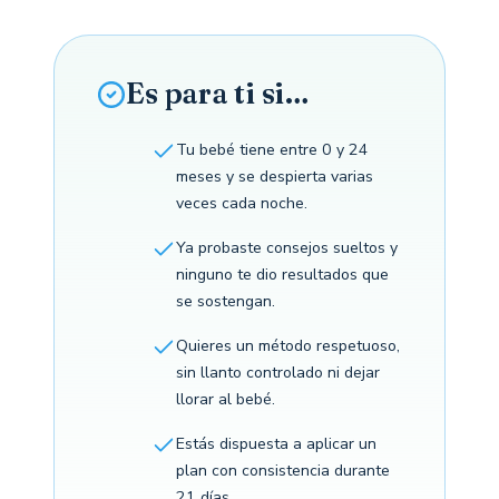
Es para ti si…
Tu bebé tiene entre 0 y 24
meses y se despierta varias
veces cada noche.
Ya probaste consejos sueltos y
ninguno te dio resultados que
se sostengan.
Quieres un método respetuoso,
sin llanto controlado ni dejar
llorar al bebé.
Estás dispuesta a aplicar un
plan con consistencia durante
21 días.