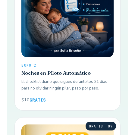
BONO 2
Noches en Piloto Automático
El checklist diario que sigues durante los 21 días
para no olvidar ningún pilar, paso por paso.
$10
GRATIS
GRATIS HOY