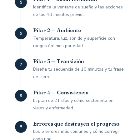
5
Identifica la ventana de sueño y las acciones
de los 40 minutos previos.
Pilar 2 — Ambiente
6
Temperatura, luz, sonido y superficie con
rangos óptimos por edad.
Pilar 3 — Transición
7
Diseña tu secuencia de 10 minutos y tu frase
de cierre.
Pilar 4 — Consistencia
8
El plan de 21 días y cómo sostenerlo en
viajes y enfermedad.
Errores que destruyen el progreso
9
Los 5 errores más comunes y cómo corregir
cada uno.