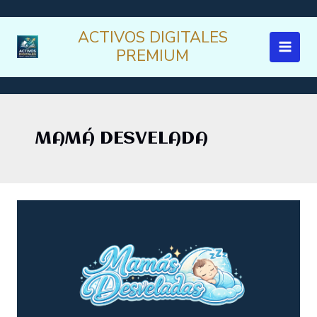
Ir
al
ACTIVOS DIGITALES
contenido
PREMIUM
MAMÁ DESVELADA