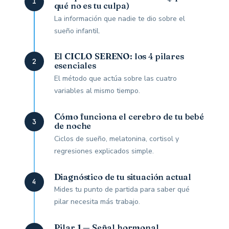
1
qué no es tu culpa)
La información que nadie te dio sobre el
sueño infantil.
El CICLO SERENO: los 4 pilares
2
esenciales
El método que actúa sobre las cuatro
variables al mismo tiempo.
Cómo funciona el cerebro de tu bebé
3
de noche
Ciclos de sueño, melatonina, cortisol y
regresiones explicados simple.
Diagnóstico de tu situación actual
4
Mides tu punto de partida para saber qué
pilar necesita más trabajo.
Pilar 1 — Señal hormonal