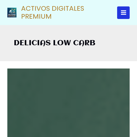
Ir
ACTIVOS DIGITALES
al
PREMIUM
contenido
DELICIAS LOW CARB