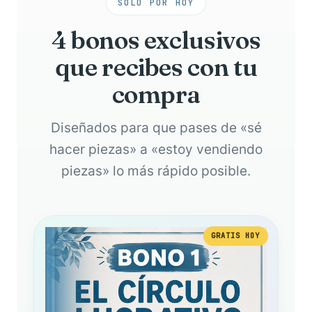
SOLO POR HOY
4 bonos exclusivos
que recibes con tu
compra
Diseñados para que pases de «sé
hacer piezas» a «estoy vendiendo
piezas» lo más rápido posible.
GRATIS HOY