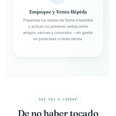
Empaque y Venta Rápida
Presentas tus piezas de forma irresistible
y activas tus primeras ventas entre
amigos, vecinas y conocidos —sin gastar
en publicidad ni tener tienda.
QUÉ VAS A LOGRAR
De no haber tocado