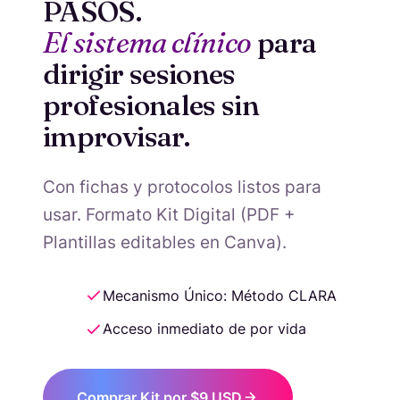
PASOS.
El sistema clínico
para
dirigir sesiones
profesionales sin
improvisar.
Con fichas y protocolos listos para
usar. Formato Kit Digital (PDF +
Plantillas editables en Canva).
Mecanismo Único: Método CLARA
Acceso inmediato de por vida
Comprar Kit por $9 USD