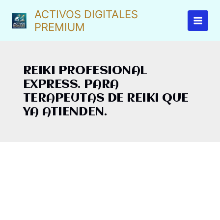
Ir
ACTIVOS DIGITALES
al
PREMIUM
contenido
REIKI PROFESIONAL
EXPRESS. PARA
TERAPEUTAS DE REIKI QUE
YA ATIENDEN.