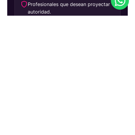
Profesionales que desean proyectar
autoridad.
Fideliza clientes y cobra lo justo con
respaldo.
Conoce el Método
CLARA
Sustituye el trabajo empírico por una