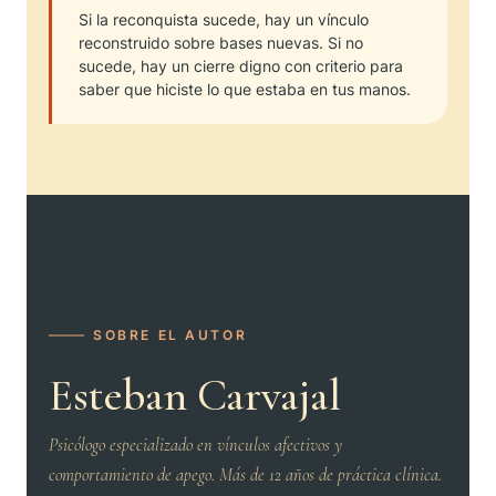
Si la reconquista sucede, hay un vínculo
reconstruido sobre bases nuevas. Si no
sucede, hay un cierre digno con criterio para
saber que hiciste lo que estaba en tus manos.
SOBRE EL AUTOR
Esteban Carvajal
Psicólogo especializado en vínculos afectivos y
comportamiento de apego. Más de 12 años de práctica clínica.