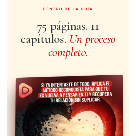
DENTRO DE LA GUÍA
75 páginas. 11
capítulos.
Un proceso
completo.