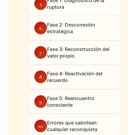
Fase 1: Diagnóstico de la
5
ruptura
Fase 2: Desconexión
6
estratégica
Fase 3: Reconstrucción del
7
valor propio
Fase 4: Reactivación del
8
recuerdo
Fase 5: Reencuentro
9
consciente
Errores que sabotean
10
cualquier reconquista