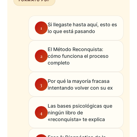
Si llegaste hasta aquí, esto es
1
lo que está pasando
El Método Reconquista:
2
cómo funciona el proceso
completo
Por qué la mayoría fracasa
3
intentando volver con su ex
Las bases psicológicas que
4
ningún libro de
«reconquista» te explica