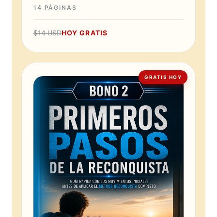
14 PÁGINAS
$14 USD
HOY GRATIS
GRATIS HOY