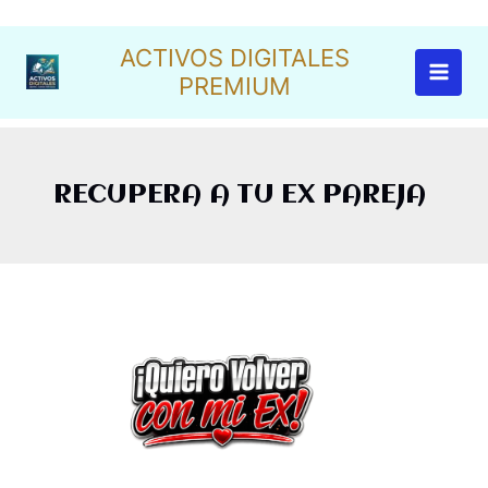
Ir
al
ACTIVOS DIGITALES
contenido
PREMIUM
RECUPERA A TU EX PAREJA