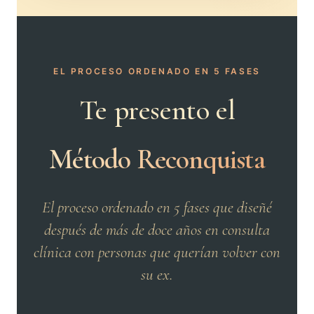
EL PROCESO ORDENADO EN 5 FASES
Te presento el
Método Reconquista
El proceso ordenado en 5 fases que diseñé
después de más de doce años en consulta
clínica con personas que querían volver con
su ex.