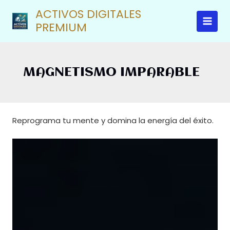
Ir
ACTIVOS DIGITALES
al
PREMIUM
contenido
MAGNETISMO IMPARABLE
Reprograma tu mente y domina la energía del éxito.