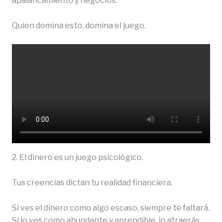
apalancamiento y negocios.
Quien domina esto, domina el juego.
2. El dinero es un juego psicológico.
Tus creencias dictan tu realidad financiera.
Si ves el dinero como algo escaso, siempre te faltará.
Si lo ves como abundante y aprendible, lo atraerás