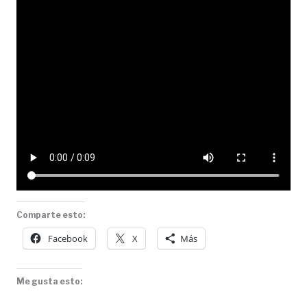
Comparte esto:
Facebook
X
Más
Me gusta esto: