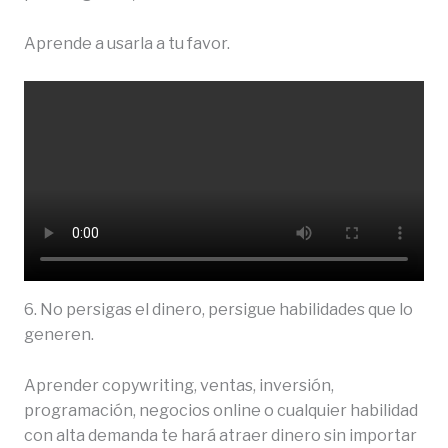
Aprende a usarla a tu favor.
6. No persigas el dinero, persigue habilidades que lo
generen.
Aprender copywriting, ventas, inversión,
programación, negocios online o cualquier habilidad
con alta demanda te hará atraer dinero sin importar