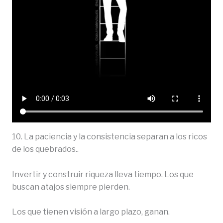
10. La paciencia y la consistencia separan a los ricos
de los quebrados..
Invertir y construir riqueza lleva tiempo. Los que
buscan atajos siempre pierden.
Los que tienen visión a largo plazo, ganan.