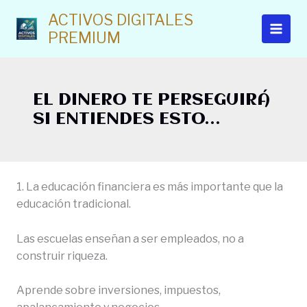
Ir
ACTIVOS DIGITALES
al
PREMIUM
contenido
EL DINERO TE PERSEGUIRÁ
SI ENTIENDES ESTO…
1. La educación financiera es más importante que la
educación tradicional.
Las escuelas enseñan a ser empleados, no a
construir riqueza.
Aprende sobre inversiones, impuestos,