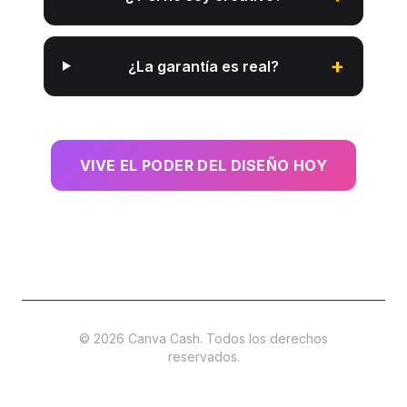
+
¿La garantía es real?
VIVE EL PODER DEL DISEÑO HOY
© 2026 Canva Cash. Todos los derechos
reservados.