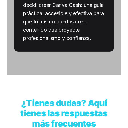
decidí crear Canva Cash: una guía
práctica, accesible y efectiva para
que tú mismo puedas crear
contenido que proyecte
profesionalismo y confianza.
¿Tienes dudas? Aquí
tienes las respuestas
más frecuentes