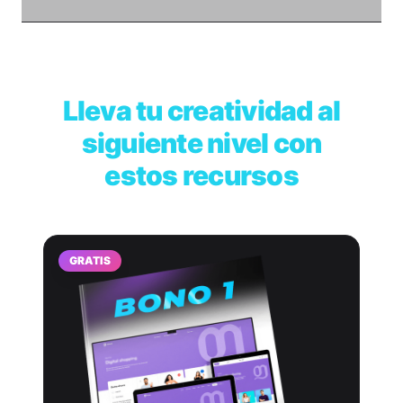
Lleva tu creatividad al
siguiente nivel con
estos recursos
GRATIS