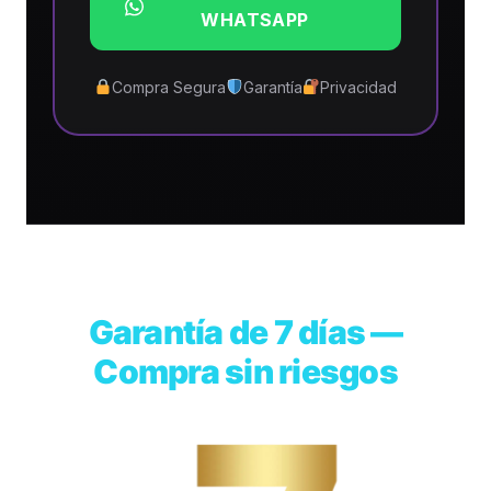
WHATSAPP
Compra Segura
Garantía
Privacidad
Garantía de 7 días —
Compra sin riesgos