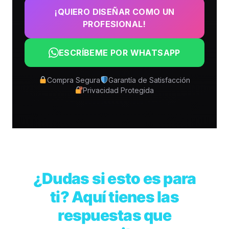
¡QUIERO DISEÑAR COMO UN
PROFESIONAL!
ESCRÍBEME POR WHATSAPP
Compra Segura
Garantía de Satisfacción
Privacidad Protegida
¿Dudas si esto es para
ti? Aquí tienes las
respuestas que