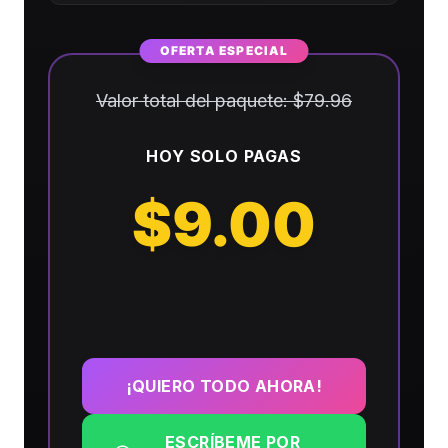
OFERTA ESPECIAL
Valor total del paquete: $79.96
HOY SOLO PAGAS
$9.00
¡QUIERO TODO AHORA!
ESCRÍBEME POR