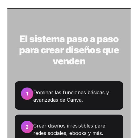
El sistema paso a paso
para crear diseños que
venden
Dominar las funciones básicas y
1
avanzadas de Canva.
Crear diseños irresistibles para
2
redes sociales, ebooks y más.