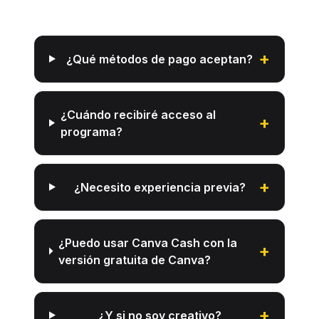
+
¿Qué métodos de pago aceptan?
¿Cuándo recibiré acceso al
+
programa?
+
¿Necesito experiencia previa?
¿Puedo usar Canva Cash con la
+
versión gratuita de Canva?
+
¿Y si no soy creativo?