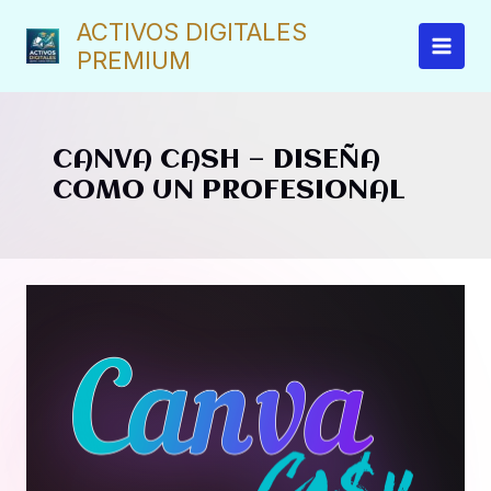
Ir
ACTIVOS DIGITALES
al
PREMIUM
contenido
CANVA CASH — DISEÑA
COMO UN PROFESIONAL