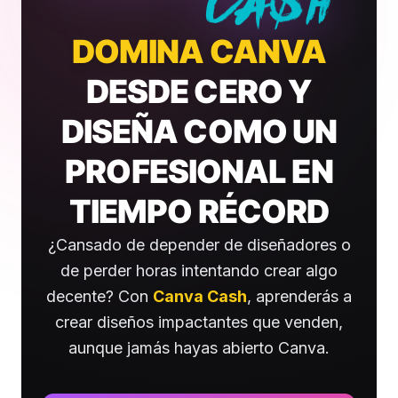
DOMINA CANVA
DESDE CERO Y
DISEÑA COMO UN
PROFESIONAL EN
TIEMPO RÉCORD
¿Cansado de depender de diseñadores o
de perder horas intentando crear algo
decente? Con
Canva Cash
, aprenderás a
crear diseños impactantes que venden,
aunque jamás hayas abierto Canva.