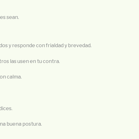
nes sean.
os y responde con frialdad y brevedad.
ros las usen en tu contra.
on calma.
dices.
una buena postura.