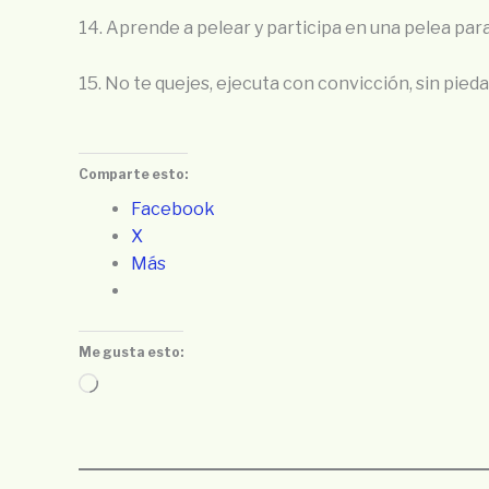
14. Aprende a pelear y participa en una pelea par
15. No te quejes, ejecuta con convicción, sin pieda
Comparte esto:
Facebook
X
Más
Me gusta esto:
Cargando...