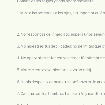
Domina estas reglas y nada podrá sacudirte.
1. Mira a las personas a los ojos, sin importar quié
2. No respondas de inmediato; espera unos segund
3. No muestres tus debilidades; no permitas que ot
4. No aparentes estar estresado; actúa siempre c
5. Vístete con clase; siempre lleva un reloj.
6. Habla despacio; demuestra confianza en lo que 
7. Camina con los hombros hacia atrás y mantén 