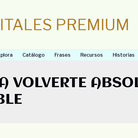
GITALES PREMIUM
plora
Catálogo
Frases
Recursos
Historias
RA VOLVERTE ABS
BLE