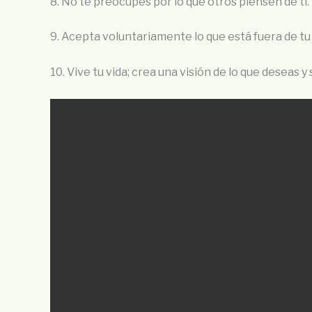
8. No te preocupes por lo que otros piensen de ti.
9. Acepta voluntariamente lo que está fuera de tu 
10. Vive tu vida; crea una visión de lo que deseas y