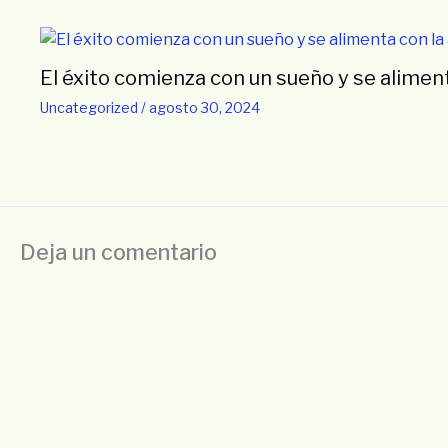
El éxito comienza con un sueño y se aliment
Uncategorized
/
agosto 30, 2024
Deja un comentario