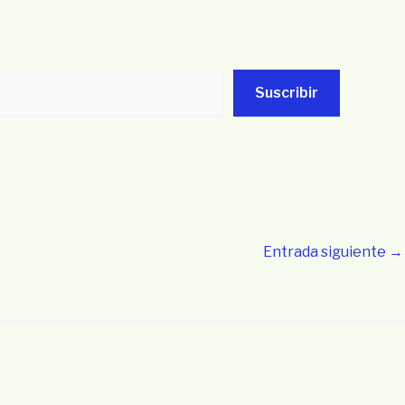
Suscribir
Entrada siguiente
→