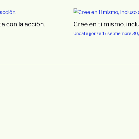
a con la acción.
Cree en ti mismo, incl
Uncategorized
/
septiembre 30